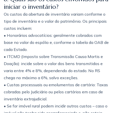
iniciar o inventário?
Os custos da abertura de inventário variam conforme o
tipo de inventário e o valor do patrimônio. Os principais
custos incluem:
• Honorários advocatícios: geralmente cobrados com
base no valor do espólio e, conforme a tabela da OAB de
cada Estado.
• ITCMD (Imposto sobre Transmissão Causa Mortis e
Doação): incide sobre o valor dos bens transmitidos e
varia entre 4% e 8%, dependendo do estado. No RS
chega no máximo a 6%, salvo exceções.
• Custas processuais ou emolumentos de cartório: Taxas
cobradas pelo Judiciário ou pelos cartórios em caso de
inventário extrajudicial.
• Se for imóvel rural podem incidir outros custos – caso o
imóvel não tenha sido georreferenciado e, não esteja