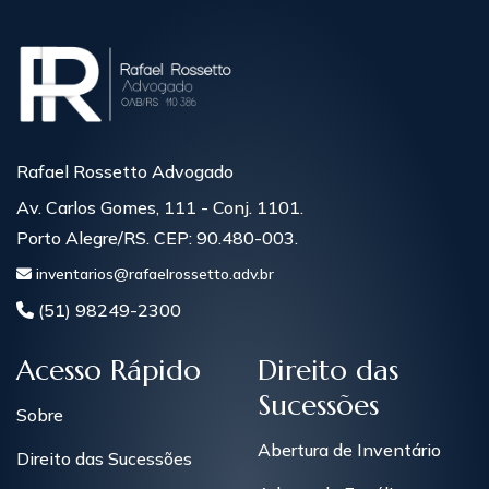
Rafael Rossetto Advogado
Av. Carlos Gomes, 111 - Conj. 1101.
Porto Alegre/RS. CEP: 90.480-003.
inventarios@rafaelrossetto.adv.br
(51) 98249-2300
Acesso Rápido
Direito das
Sucessões
Sobre
Abertura de Inventário
Direito das Sucessões