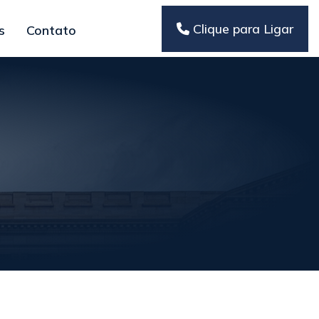
Clique para Ligar
s
Contato