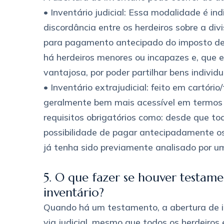
• Inventário judicial: Essa modalidade é i
discordância entre os herdeiros sobre a di
para pagamento antecipado do imposto de 
há herdeiros menores ou incapazes e, que e
vantajosa, por poder partilhar bens indivi
• Inventário extrajudicial: feito em cartóri
geralmente bem mais acessível em termos 
requisitos obrigatórios como: desde que to
possibilidade de pagar antecipadamente os 
já tenha sido previamente analisado por um
5. O que fazer se houver testam
inventário?
Quando há um testamento, a abertura de in
via judicial, mesmo que todos os herdeiros