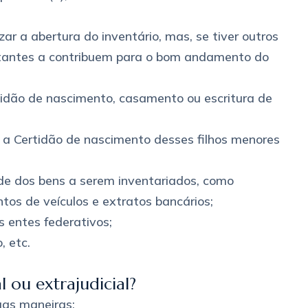
zar a abertura do inventário, mas, se tiver outros
tantes a contribuem para o bom andamento do
rtidão de nascimento, casamento ou escritura de
os a Certidão de nascimento desses filhos menores
e dos bens a serem inventariados, como
tos de veículos e extratos bancários;
s entes federativos;
, etc.
l ou extrajudicial?
uas maneiras: