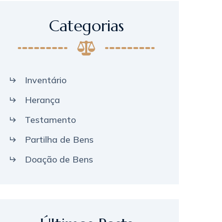
Categorias
Inventário
Herança
Testamento
Partilha de Bens
Doação de Bens