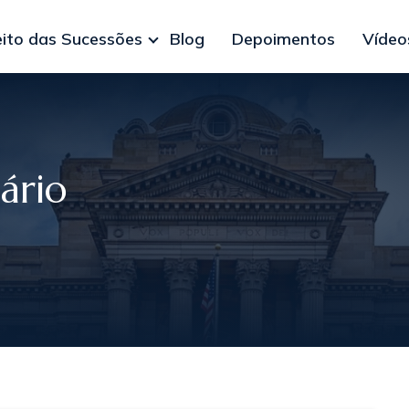
eito das Sucessões
Blog
Depoimentos
Vídeo
ário