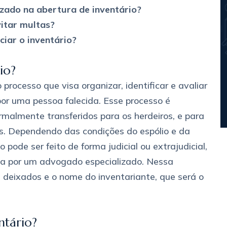
zado na abertura de inventário?
itar multas?
ciar o inventário?
io?
 processo que visa organizar, identificar e avaliar
 por uma pessoa falecida. Esse processo é
rmalmente transferidos para os herdeiros, e para
os. Dependendo das condições do espólio e da
 pode ser feito de forma judicial ou extrajudicial,
eita por um advogado especializado. Nessa
s deixados e o nome do inventariante, que será o
ntário?