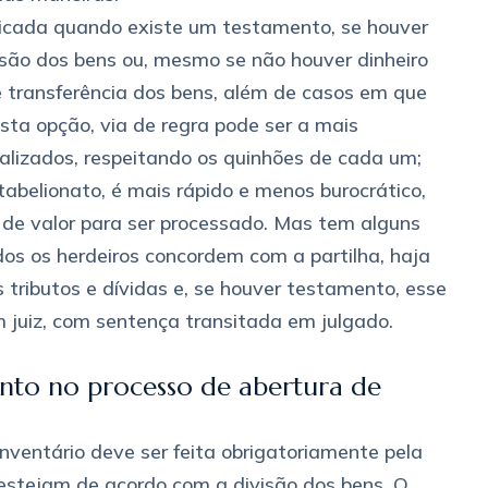
ndicada quando existe um testamento, se houver
visão dos bens ou, mesmo se não houver dinheiro
transferência dos bens, além de casos em que
sta opção, via de regra pode ser a mais
dualizados, respeitando os quinhões de cada um;
o/tabelionato, é mais rápido e menos burocrático,
de valor para ser processado. Mas tem alguns
dos os herdeiros concordem com a partilha, haja
tributos e dívidas e, se houver testamento, esse
 juiz, com sentença transitada em julgado.
ento no processo de abertura de
ventário deve ser feita obrigatoriamente pela
 estejam de acordo com a divisão dos bens. O