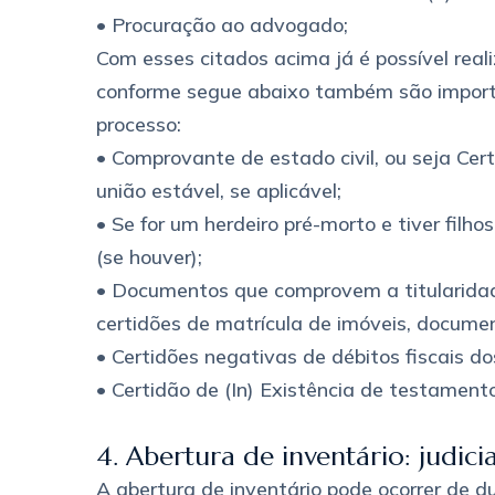
• Procuração ao advogado;
Com esses citados acima já é possível reali
conforme segue abaixo também são impor
processo:
• Comprovante de estado civil, ou seja Ce
união estável, se aplicável;
• Se for um herdeiro pré-morto e tiver filh
(se houver);
• Documentos que comprovem a titularidad
certidões de matrícula de imóveis, documen
• Certidões negativas de débitos fiscais do
• Certidão de (In) Existência de testamento
4. Abertura de inventário: judicia
A abertura de inventário pode ocorrer de d