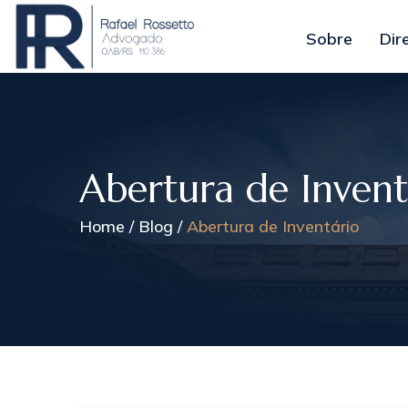
Sobre
Dir
Abertura de Invent
Home
Blog
Abertura de Inventário