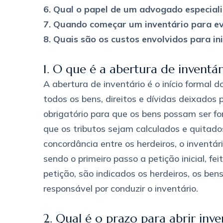
6. Qual o papel de um advogado especiali
7. Quando começar um inventário para ev
8. Quais são os custos envolvidos para ini
1. O que é a abertura de inventár
A abertura de inventário é o início formal do
todos os bens, direitos e dívidas deixados
obrigatório para que os bens possam ser fo
que os tributos sejam calculados e quitad
concordância entre os herdeiros, o inventário
sendo o primeiro passo a petição inicial, f
petição, são indicados os herdeiros, os ben
responsável por conduzir o inventário.
2. Qual é o prazo para abrir inve