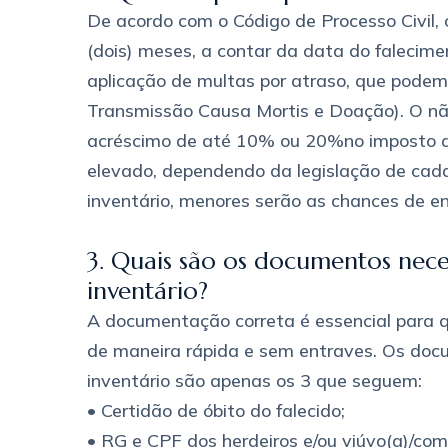
De acordo com o Código de Processo Civil, 
(dois) meses, a contar da data do falecimen
aplicação de multas por atraso, que podem 
Transmissão Causa Mortis e Doação). O nã
acréscimo de até 10% ou 20%no imposto a
elevado, dependendo da legislação de cada
inventário, menores serão as chances de en
3. Quais são os documentos nece
inventário?
A documentação correta é essencial para q
de maneira rápida e sem entraves. Os doc
inventário são apenas os 3 que seguem:
• Certidão de óbito do falecido;
• RG e CPF dos herdeiros e/ou viúvo(a)/com