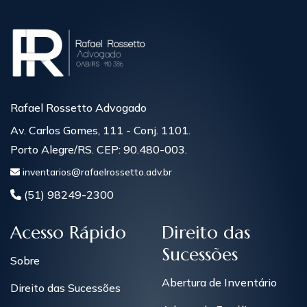
Rafael Rossetto Advogado
Av. Carlos Gomes, 111 - Conj. 1101.
Porto Alegre/RS. CEP: 90.480-003.
inventarios@rafaelrossetto.adv.br
(51) 98249-2300
Acesso Rápido
Direito das
Sucessões
Sobre
Abertura de Inventário
Direito das Sucessões