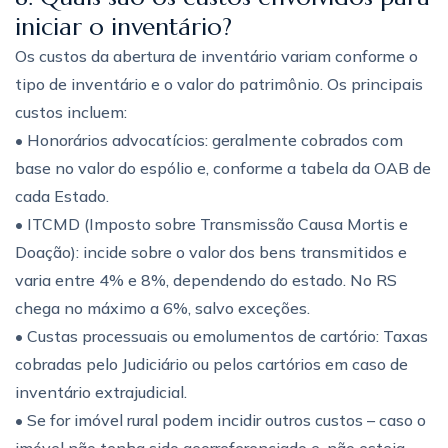
iniciar o inventário?
Os custos da abertura de inventário variam conforme o
tipo de inventário e o valor do patrimônio. Os principais
custos incluem:
• Honorários advocatícios: geralmente cobrados com
base no valor do espólio e, conforme a tabela da OAB de
cada Estado.
• ITCMD (Imposto sobre Transmissão Causa Mortis e
Doação): incide sobre o valor dos bens transmitidos e
varia entre 4% e 8%, dependendo do estado. No RS
chega no máximo a 6%, salvo exceções.
• Custas processuais ou emolumentos de cartório: Taxas
cobradas pelo Judiciário ou pelos cartórios em caso de
inventário extrajudicial.
• Se for imóvel rural podem incidir outros custos – caso o
imóvel não tenha sido georreferenciado e, não esteja