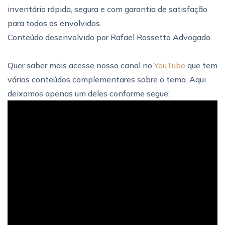
inventário rápida, segura e com garantia de satisfação
para todos os envolvidos.
Conteúdo desenvolvido por Rafael Rossetto Advogado.
Quer saber mais acesse nosso canal no
YouTube
que tem
vários conteúdos complementares sobre o tema. Aqui
deixamos apenas um deles conforme segue: