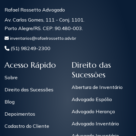
Rafael Rossetto Advogado
Av. Carlos Gomes, 111 - Conj. 1101.
Porto Alegre/RS. CEP: 90.480-003.
inventarios@rafaelrossetto.adv.br
(51) 98249-2300
Acesso Rápido
Direito das
Sucessões
Sobre
Abertura de Inventário
Direito das Sucessões
Advogado Espólio
Blog
Advogado Herança
Depoimentos
Advogado Inventário
Cadastro do Cliente
Advogado Inventário