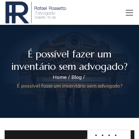
É possível fazer um
inventário sem advogado?
Home
Blog
É possível fazer um inventário sem advogado?