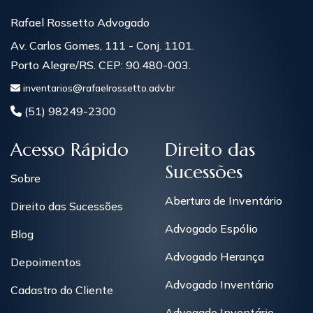
Rafael Rossetto Advogado
Av. Carlos Gomes, 111 - Conj. 1101.
Porto Alegre/RS. CEP: 90.480-003.
inventarios@rafaelrossetto.adv.br
(51) 98249-2300
Acesso Rápido
Direito das
Sucessões
Sobre
Abertura de Inventário
Direito das Sucessões
Advogado Espólio
Blog
Advogado Herança
Depoimentos
Advogado Inventário
Cadastro do Cliente
Advogado Inventário