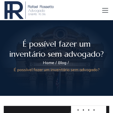
É possível fazer um
inventário sem advogado?
Home
Blog
É possível fazer um inventário sem advogado?