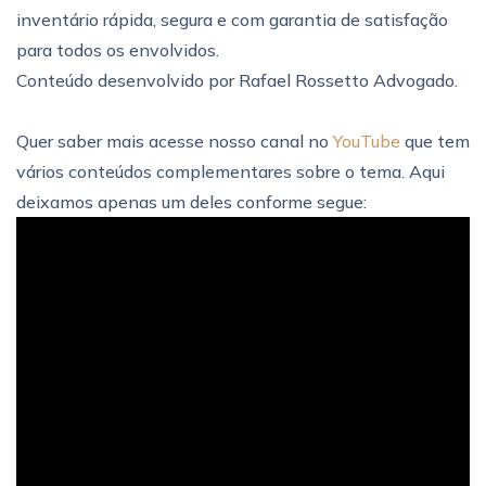
inventário rápida, segura e com garantia de satisfação
para todos os envolvidos.
Conteúdo desenvolvido por Rafael Rossetto Advogado.
Quer saber mais acesse nosso canal no
YouTube
que tem
vários conteúdos complementares sobre o tema. Aqui
deixamos apenas um deles conforme segue: