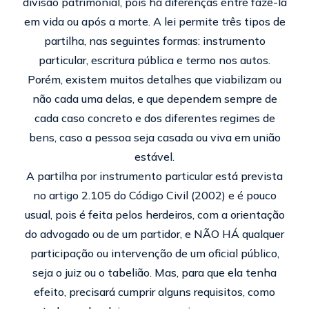
divisão patrimonial, pois há diferenças entre fazê-la
em vida ou após a morte. A lei permite três tipos de
partilha, nas seguintes formas: instrumento
particular, escritura pública e termo nos autos.
Porém, existem muitos detalhes que viabilizam ou
não cada uma delas, e que dependem sempre de
cada caso concreto e dos diferentes regimes de
bens, caso a pessoa seja casada ou viva em união
estável.
A partilha por instrumento particular está prevista
no artigo 2.105 do Código Civil (2002) e é pouco
usual, pois é feita pelos herdeiros, com a orientação
do advogado ou de um partidor, e NÃO HÁ qualquer
participação ou intervenção de um oficial público,
seja o juiz ou o tabelião. Mas, para que ela tenha
efeito, precisará cumprir alguns requisitos, como