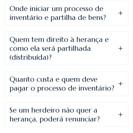
Onde iniciar um processo de
inventário e partilha de bens?
Quem tem direito à herança e
como ela será partilhada
(distribuída)?
Quanto custa e quem deve
pagar o processo de inventário?
Se um herdeiro não quer a
herança, poderá renunciar?