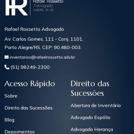
Rafael Rossetto Advogado
Av. Carlos Gomes, 111 - Conj. 1101.
Porto Alegre/RS. CEP: 90.480-003.
inventarios@rafaelrossetto.adv.br
(51) 98249-2300
Acesso Rápido
Direito das
Sucessões
Sobre
Abertura de Inventário
Direito das Sucessões
Advogado Espólio
Blog
Advogado Herança
Depoimentos