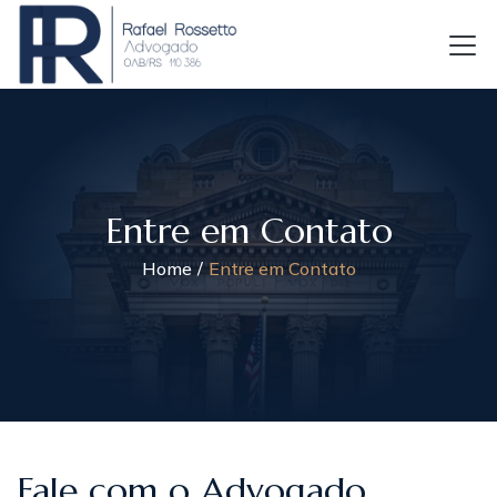
Entre em Contato
Home
Entre em Contato
Fale com o Advogado