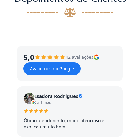
5,0
42 avaliações
Avalie-nos no Google
Isadora Rodrigues
há 1 mês
Ótimo atendimento, muito atencioso e
explicou muito bem .