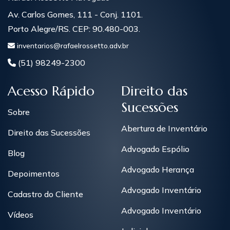
Av. Carlos Gomes, 111 - Conj. 1101.
Porto Alegre/RS. CEP: 90.480-003.
inventarios@rafaelrossetto.adv.br
(51) 98249-2300
Acesso Rápido
Direito das
Sucessões
Sobre
Abertura de Inventário
Direito das Sucessões
Advogado Espólio
Blog
Advogado Herança
Depoimentos
Advogado Inventário
Cadastro do Cliente
Advogado Inventário
Vídeos