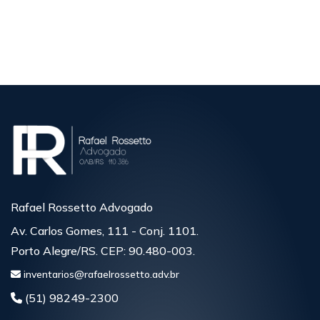
Veja mais
Rafael Rossetto Advogado
Av. Carlos Gomes, 111 - Conj. 1101.
Porto Alegre/RS. CEP: 90.480-003.
inventarios@rafaelrossetto.adv.br
(51) 98249-2300