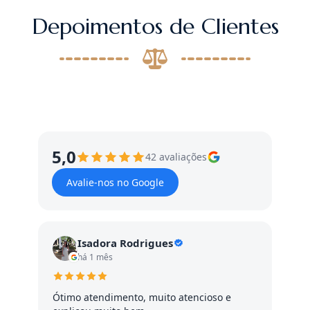
Depoimentos de Clientes
5,0
42 avaliações
Avalie-nos no Google
Isadora Rodrigues
há 1 mês
Ótimo atendimento, muito atencioso e