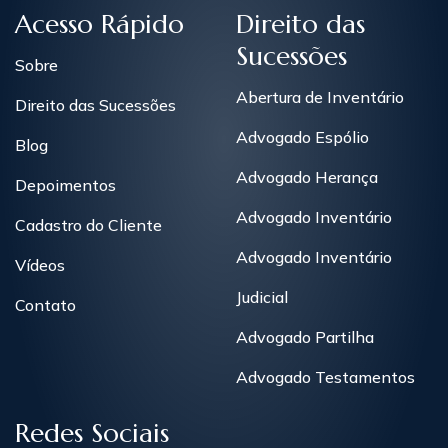
Acesso Rápido
Direito das
Sucessões
Sobre
Abertura de Inventário
Direito das Sucessões
Advogado Espólio
Blog
Advogado Herança
Depoimentos
Advogado Inventário
Cadastro do Cliente
Advogado Inventário
Vídeos
Judicial
Contato
Advogado Partilha
Advogado Testamentos
Redes Sociais