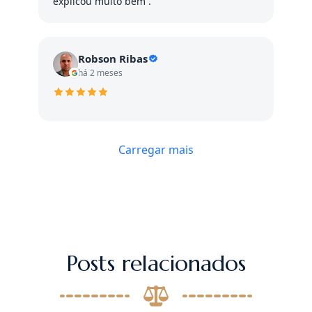
explicou muito bem .
Robson Ribas
há 2 meses
Carregar mais
Posts relacionados