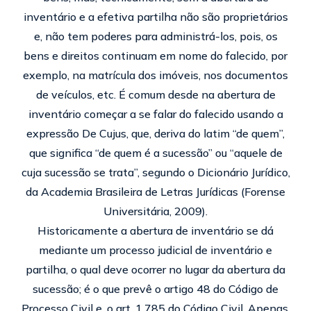
inventário e a efetiva partilha não são proprietários
e, não tem poderes para administrá-los, pois, os
bens e direitos continuam em nome do falecido, por
exemplo, na matrícula dos imóveis, nos documentos
de veículos, etc. É comum desde na abertura de
inventário começar a se falar do falecido usando a
expressão De Cujus, que, deriva do latim “de quem”,
que significa “de quem é a sucessão” ou “aquele de
cuja sucessão se trata”, segundo o Dicionário Jurídico,
da Academia Brasileira de Letras Jurídicas (Forense
Universitária, 2009).
Historicamente a abertura de inventário se dá
mediante um processo judicial de inventário e
partilha, o qual deve ocorrer no lugar da abertura da
sucessão; é o que prevê o artigo 48 do Código de
Processo Civil e, o art. 1.785 do Código Civil. Apenas,