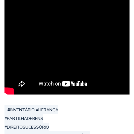
#INVENTÁRIO #HERANÇA
#PARTILHADEBENS
#DIREITOSUCESSÓRIO