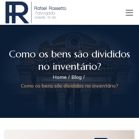
Como os bens são divididos
no inventário?
Home
Blog
Como os bens são divididos no inventário?