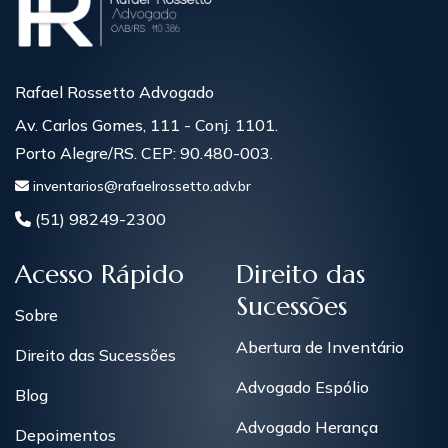
Rafael Rossetto Advogado
Av. Carlos Gomes, 111 - Conj. 1101.
Porto Alegre/RS. CEP: 90.480-003.
inventarios@rafaelrossetto.adv.br
(51) 98249-2300
Acesso Rápido
Direito das
Sucessões
Sobre
Abertura de Inventário
Direito das Sucessões
Advogado Espólio
Blog
Advogado Herança
Depoimentos