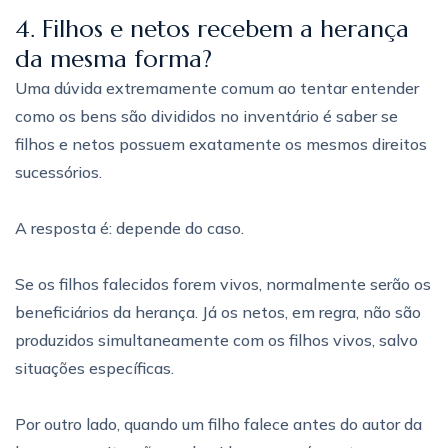
4. Filhos e netos recebem a herança
da mesma forma?
Uma dúvida extremamente comum ao tentar entender
como os bens são divididos no inventário é saber se
filhos e netos possuem exatamente os mesmos direitos
sucessórios.
A resposta é: depende do caso.
Se os filhos falecidos forem vivos, normalmente serão os
beneficiários da herança. Já os netos, em regra, não são
produzidos simultaneamente com os filhos vivos, salvo
situações específicas.
Por outro lado, quando um filho falece antes do autor da