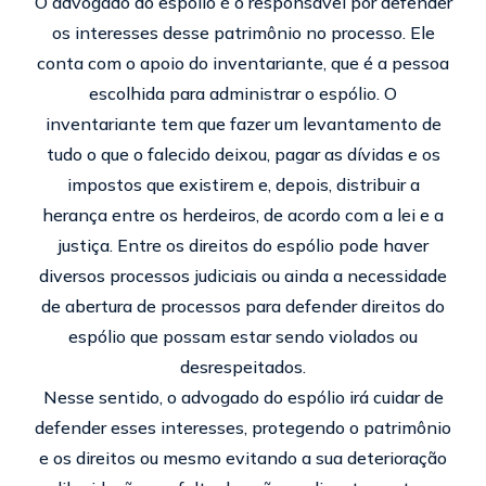
O advogado do espólio é o responsável por defender
os interesses desse patrimônio no processo. Ele
conta com o apoio do inventariante, que é a pessoa
escolhida para administrar o espólio. O
inventariante tem que fazer um levantamento de
tudo o que o falecido deixou, pagar as dívidas e os
impostos que existirem e, depois, distribuir a
herança entre os herdeiros, de acordo com a lei e a
justiça. Entre os direitos do espólio pode haver
diversos processos judiciais ou ainda a necessidade
de abertura de processos para defender direitos do
espólio que possam estar sendo violados ou
desrespeitados.
Nesse sentido, o advogado do espólio irá cuidar de
defender esses interesses, protegendo o patrimônio
e os direitos ou mesmo evitando a sua deterioração