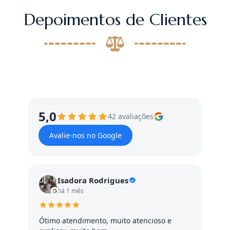
Depoimentos de Clientes
5,0
42 avaliações
Avalie-nos no Google
Isadora Rodrigues
há 1 mês
Ótimo atendimento, muito atencioso e