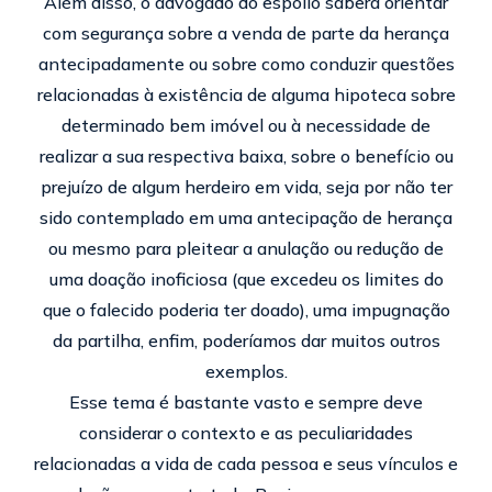
Além disso, o advogado do espólio saberá orientar
com segurança sobre a venda de parte da herança
antecipadamente ou sobre como conduzir questões
relacionadas à existência de alguma hipoteca sobre
determinado bem imóvel ou à necessidade de
realizar a sua respectiva baixa, sobre o benefício ou
prejuízo de algum herdeiro em vida, seja por não ter
sido contemplado em uma antecipação de herança
ou mesmo para pleitear a anulação ou redução de
uma doação inoficiosa (que excedeu os limites do
que o falecido poderia ter doado), uma impugnação
da partilha, enfim, poderíamos dar muitos outros
exemplos.
Esse tema é bastante vasto e sempre deve
considerar o contexto e as peculiaridades
relacionadas a vida de cada pessoa e seus vínculos e