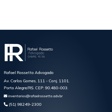
Veja mais
Rafael Rossetto Advogado
Av. Carlos Gomes, 111 - Conj. 1101.
Porto Alegre/RS. CEP: 90.480-003.
inventarios@rafaelrossetto.adv.br
(51) 98249-2300