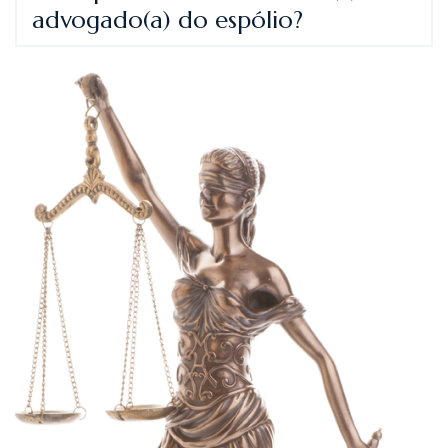
advogado(a) do espólio?