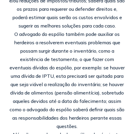
e/ou reduções de impostos/tributos; saberá quais são
os prazos para requerer ou defender direitos e,
poderá estimar quais serão os custos envolvidos e
sugerir as melhores soluções para cada caso.
O advogado do espólio também pode auxiliar os
herdeiros a resolverem eventuais problemas que
possam surgir durante o inventário, como a
existência de testamento, o que fazer com
eventuais dívidas do espólio, por exemplo: se houver
uma dívida de IPTU, esta precisará ser quitada para
que seja viável a realização do inventário; se houver
dívida de alimentos (pensão alimentícia), sobretudo
aqueles devidos até a data do falecimento; assim
como o advogado do espólio saberá definir quais são
as responsabilidades dos herdeiros perante essas
questões.