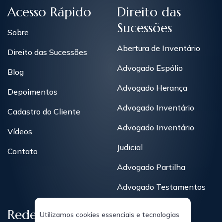
Acesso Rápido
Direito das
Sucessões
Sobre
Abertura de Inventário
Direito das Sucessões
Advogado Espólio
Blog
Advogado Herança
Depoimentos
Advogado Inventário
Cadastro do Cliente
Advogado Inventário
Vídeos
Judicial
Contato
Advogado Partilha
Advogado Testamentos
Redes Sociais
Utilizamos cookies essenciais e tecnologias