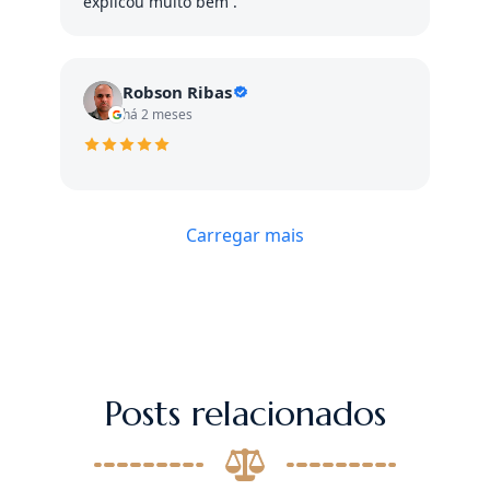
explicou muito bem .
Robson Ribas
há 2 meses
Carregar mais
Posts relacionados