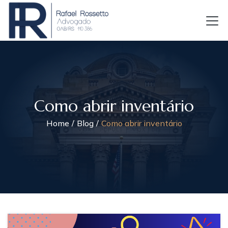
Como abrir inventário
Home
Blog
Como abrir inventário