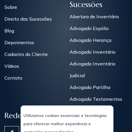
Sucessões
Sobre
Abertura de Inventário
Direito das Sucessões
Advogado Espólio
Blog
Advogado Herança
Depoimentos
Advogado Inventário
Cadastro do Cliente
Advogado Inventário
Vídeos
Judicial
Contato
Advogado Partilha
Advogado Testamentos
Redes Sociais
Utilizamos cookies essenciais e tecnologias
para oferecer melhor experiência e