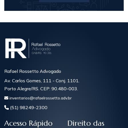
Rafael Rossetto Advogado
Av. Carlos Gomes, 111 - Conj. 1101.
Porto Alegre/RS. CEP: 90.480-003.
inventarios@rafaelrossetto.adv.br
(51) 98249-2300
Acesso Rápido
Direito das