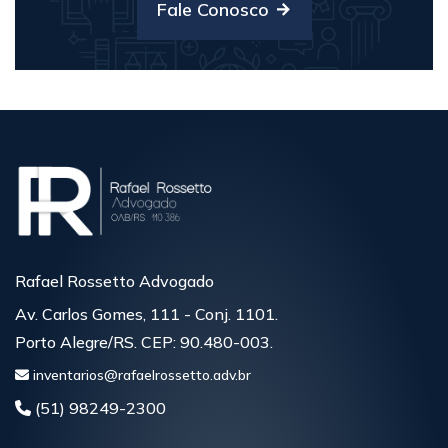
Fale Conosco
Rafael Rossetto Advogado
Av. Carlos Gomes, 111 - Conj. 1101.
Porto Alegre/RS. CEP: 90.480-003.
inventarios@rafaelrossetto.adv.br
(51) 98249-2300