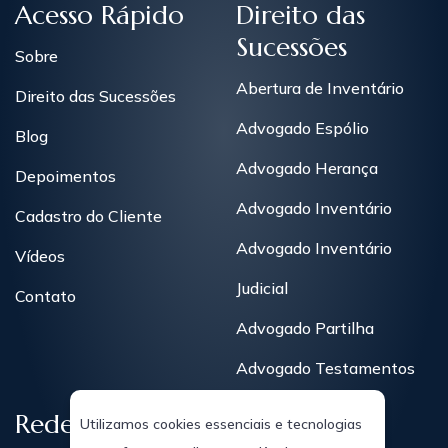
Acesso Rápido
Direito das
Sucessões
Sobre
Abertura de Inventário
Direito das Sucessões
Advogado Espólio
Blog
Advogado Herança
Depoimentos
Advogado Inventário
Cadastro do Cliente
Advogado Inventário
Vídeos
Judicial
Contato
Advogado Partilha
Advogado Testamentos
Redes Sociais
Utilizamos cookies essenciais e tecnologias