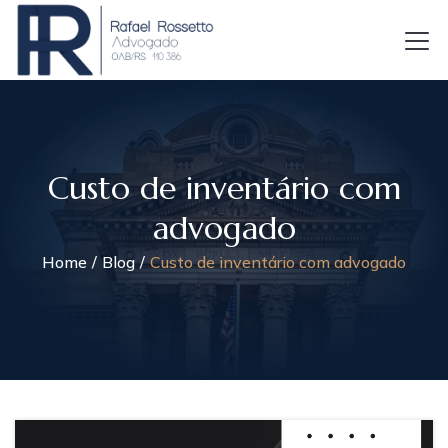
Custo de inventário com
advogado
Home
Blog
Custo de inventário com advogado