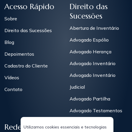
Acesso Rápido
Direito das
Sucessões
Sobre
Abertura de Inventário
Direito das Sucessões
Advogado Espólio
Blog
Advogado Herança
Depoimentos
Advogado Inventário
Cadastro do Cliente
Advogado Inventário
Vídeos
Judicial
Contato
Advogado Partilha
Advogado Testamentos
Redes Sociais
Utilizamos cookies essenciais e tecnologias