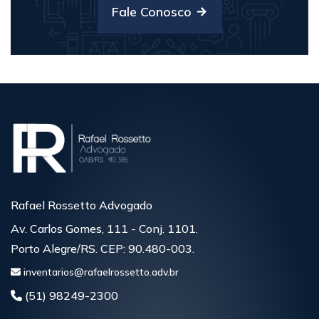
Fale Conosco
Rafael Rossetto Advogado
Av. Carlos Gomes, 111 - Conj. 1101.
Porto Alegre/RS. CEP: 90.480-003.
inventarios@rafaelrossetto.adv.br
(51) 98249-2300