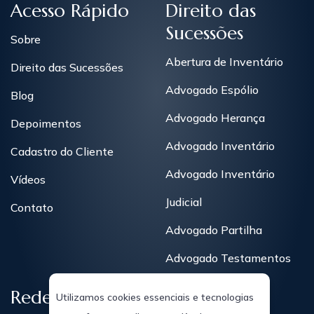
Acesso Rápido
Direito das
Sucessões
Sobre
Abertura de Inventário
Direito das Sucessões
Advogado Espólio
Blog
Advogado Herança
Depoimentos
Advogado Inventário
Cadastro do Cliente
Advogado Inventário
Vídeos
Judicial
Contato
Advogado Partilha
Advogado Testamentos
Redes Sociais
Utilizamos cookies essenciais e tecnologias