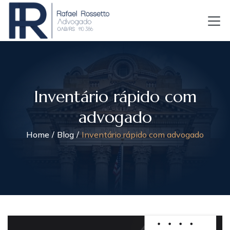
Inventário rápido com
advogado
Home
Blog
Inventário rápido com advogado