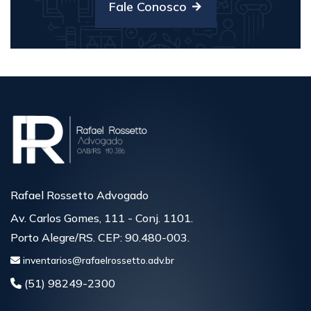
Fale Conosco
Rafael Rossetto Advogado
Av. Carlos Gomes, 111 - Conj. 1101.
Porto Alegre/RS. CEP: 90.480-003.
inventarios@rafaelrossetto.adv.br
(51) 98249-2300