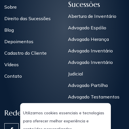
Sucessões
Sobre
Abertura de Inventário
Direito das Sucessões
Advogado Espólio
Blog
Advogado Herança
Depoimentos
Advogado Inventário
Cadastro do Cliente
Advogado Inventário
Vídeos
Judicial
Contato
Advogado Partilha
Advogado Testamentos
Redes Sociais
Utilizamos cookies essenciais e tecnologias
para oferecer melhor experiência e