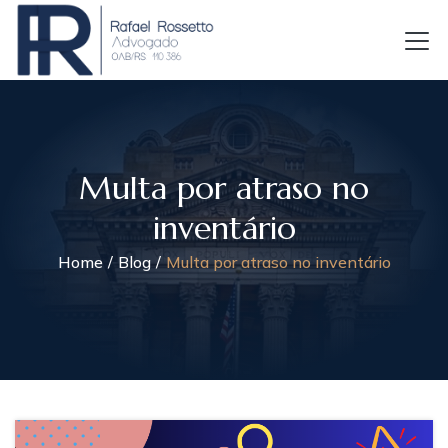
Multa por atraso no
inventário
Home
Blog
Multa por atraso no inventário