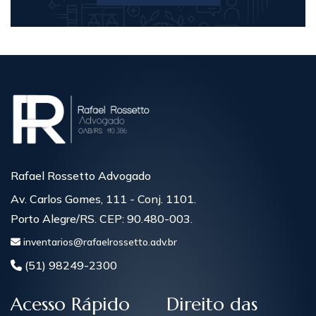
Rafael Rossetto Advogado
Av. Carlos Gomes, 111 - Conj. 1101.
Porto Alegre/RS. CEP: 90.480-003.
inventarios@rafaelrossetto.adv.br
(51) 98249-2300
Acesso Rápido
Direito das