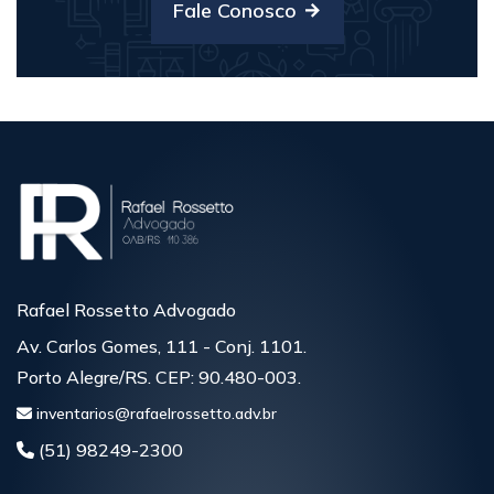
Fale Conosco
Rafael Rossetto Advogado
Av. Carlos Gomes, 111 - Conj. 1101.
Porto Alegre/RS. CEP: 90.480-003.
inventarios@rafaelrossetto.adv.br
(51) 98249-2300