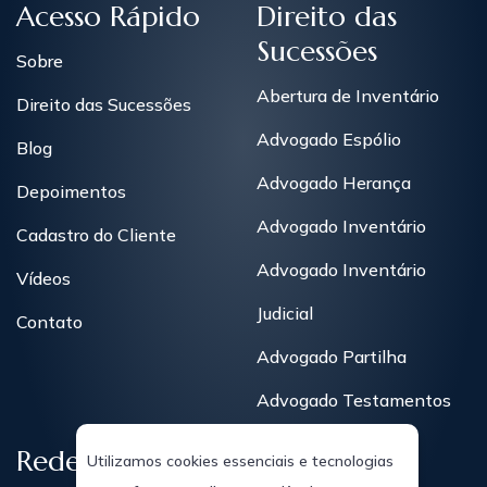
Acesso Rápido
Direito das
Sucessões
Sobre
Abertura de Inventário
Direito das Sucessões
Advogado Espólio
Blog
Advogado Herança
Depoimentos
Advogado Inventário
Cadastro do Cliente
Advogado Inventário
Vídeos
Judicial
Contato
Advogado Partilha
Advogado Testamentos
Redes Sociais
Utilizamos cookies essenciais e tecnologias