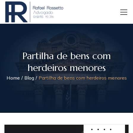
Partilha de bens com
herdeiros menores
Home
Blog
Partilha de bens com herdeiros menores