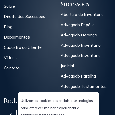
Sucessões
Sobre
Abertura de Inventário
Direito das Sucessões
Advogado Espólio
Blog
Advogado Herança
Depoimentos
Advogado Inventário
Cadastro do Cliente
Advogado Inventário
Vídeos
Judicial
Contato
Advogado Partilha
Advogado Testamentos
Redes Sociais
Utilizamos cookies essenciais e tecnologias
para oferecer melhor experiência e