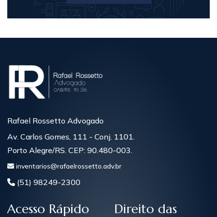
Rafael Rossetto Advogado
Av. Carlos Gomes, 111 - Conj. 1101.
Porto Alegre/RS. CEP: 90.480-003.
inventarios@rafaelrossetto.adv.br
(51) 98249-2300
Acesso Rápido
Direito das