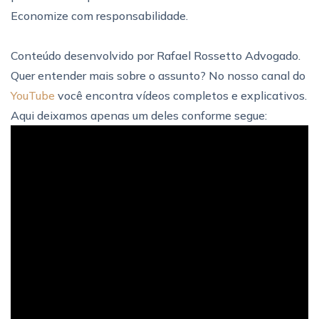
Economize com responsabilidade.
Conteúdo desenvolvido por Rafael Rossetto Advogado.
Quer entender mais sobre o assunto? No nosso canal do
YouTube
você encontra vídeos completos e explicativos.
Aqui deixamos apenas um deles conforme segue: