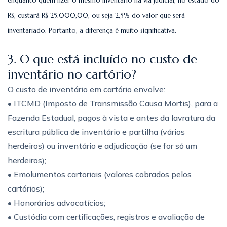
enquanto quem fizer o mesmo inventário na via judicial, no estado do
RS, custará R$ 25.000,00, ou seja 2,5% do valor que será
inventariado. Portanto, a diferença é muito significativa.
3. O que está incluído no custo de
inventário no cartório?
O custo de inventário em cartório envolve:
• ITCMD (Imposto de Transmissão Causa Mortis), para a
Fazenda Estadual, pagos à vista e antes da lavratura da
escritura pública de inventário e partilha (vários
herdeiros) ou inventário e adjudicação (se for só um
herdeiros);
• Emolumentos cartoriais (valores cobrados pelos
cartórios);
• Honorários advocatícios;
• Custódia com certificações, registros e avaliação de