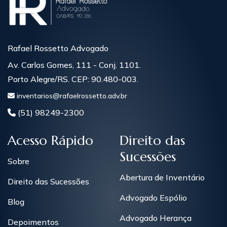
Rafael Rossetto Advogado
Av. Carlos Gomes, 111 - Conj. 1101.
Porto Alegre/RS. CEP: 90.480-003.
inventarios@rafaelrossetto.adv.br
(51) 98249-2300
Acesso Rápido
Direito das
Sucessões
Sobre
Abertura de Inventário
Direito das Sucessões
Advogado Espólio
Blog
Advogado Herança
Depoimentos