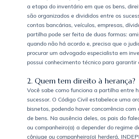
a etapa do inventário em que os bens, dire
são organizados e divididos entre os sucess
contas bancárias, veículos, empresas, dívid
partilha pode ser feita de duas formas: amis
quando não há acordo e, precisa que o judici
procurar um advogado especialista em inve
possui conhecimento técnico para garantir 
2. Quem tem direito à herança?
Você sabe como funciona a partilha entre h
sucessor. O Código Civil estabelece uma ord
bisnetos, podendo haver concorrência com
de bens. Na ausência deles, os pais do fa
ou companheiro(a) a depender do regime de
cônjuge ou companheira(o) herderá, IND