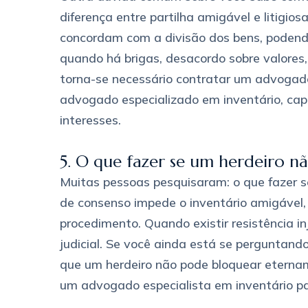
diferença entre partilha amigável e litigio
concordam com a divisão dos bens, podendo s
quando há brigas, desacordo sobre valores
torna-se necessário contratar um advogad
advogado especializado em inventário, cap
interesses.
5. O que fazer se um herdeiro não
Muitas pessoas pesquisaram: o que fazer se 
de consenso impede o inventário amigável,
procedimento. Quando existir resistência inj
judicial. Se você ainda está se perguntando
que um herdeiro não pode bloquear etername
um advogado especialista em inventário par