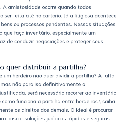
sa. A amistosidade ocorre quando todos
er feita até no cartório. Já a litigiosa acontece
, bens ou processos pendentes. Nessas situações,
o que faça inventário, especialmente um
az de conduzir negociações e proteger seus
 quer distribuir a partilha?
um herdeiro não quer dividir a partilha? A falta
 mas não paralisa definitivamente o
ustificada, será necessário recorrer ao inventário
 como funciona a partilha entre herdeiros?, saiba
nte os direitos dos demais. O ideal é procurar
a buscar soluções jurídicas rápidas e seguras.