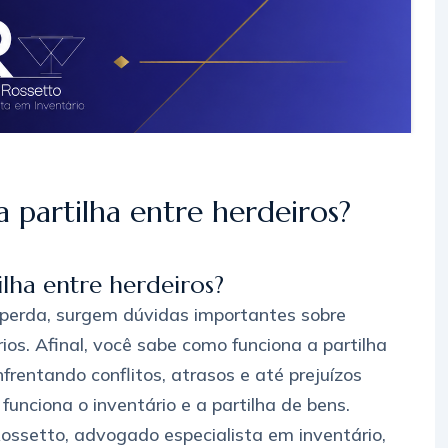
 partilha entre herdeiros?
lha entre herdeiros?
 perda, surgem dúvidas importantes sobre
rios. Afinal, você sabe como funciona a partilha
frentando conflitos, atrasos e até prejuízos
nciona o inventário e a partilha de bens.
ssetto, advogado especialista em inventário,