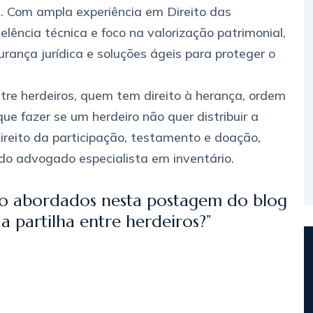
a. Com ampla experiência em Direito das
lência técnica e foco na valorização patrimonial,
rança jurídica e soluções ágeis para proteger o
ntre herdeiros, quem tem direito à herança, ordem
 que fazer se um herdeiro não quer distribuir a
, direito da participação, testamento e doação,
do advogado especialista em inventário.
rão abordados nesta postagem do blog
 partilha entre herdeiros?”