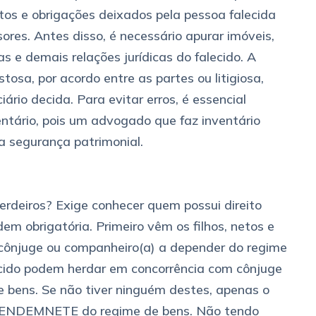
itos e obrigações deixados pela pessoa falecida
ores. Antes disso, é necessário apurar imóveis,
as e demais relações jurídicas do falecido. A
tosa, por acordo entre as partes ou litigiosa,
ário decida. Para evitar erros, é essencial
ntário, pois um advogado que faz inventário
a segurança patrimonial.
erdeiros? Exige conhecer quem possui direito
em obrigatória. Primeiro vêm os filhos, netos e
 cônjuge ou companheiro(a) a depender do regime
lecido podem herdar em concorrência com cônjuge
 bens. Se não tiver ninguém destes, apenas o
EPENDEMNETE do regime de bens. Não tendo