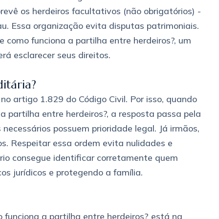
evê os herdeiros facultativos (não obrigatórios) -
au. Essa organização evita disputas patrimoniais.
e como funciona a partilha entre herdeiros?, um
á esclarecer seus direitos.
itária?
no artigo 1.829 do Código Civil. Por isso, quando
partilha entre herdeiros?, a resposta passa pela
necessários possuem prioridade legal. Já irmãos,
vos. Respeitar essa ordem evita nulidades e
rio consegue identificar corretamente quem
cos jurídicos e protegendo a família.
unciona a partilha entre herdeiros? está na