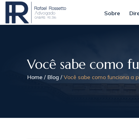
Sobre
Dir
Você sabe como fun
Home
Blog
Você sabe como funciona a pa