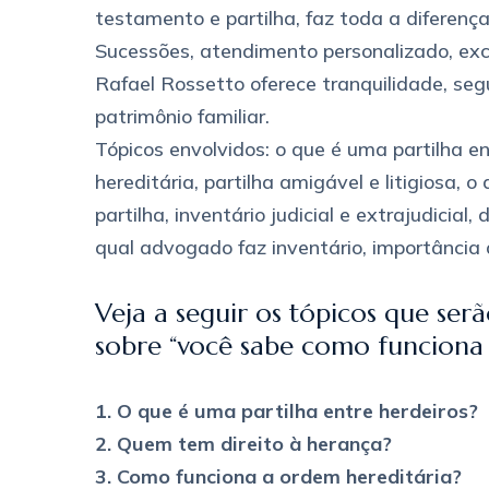
testamento e partilha, faz toda a diferenç
Sucessões, atendimento personalizado, exce
Rafael Rossetto oferece tranquilidade, segu
patrimônio familiar.
Tópicos envolvidos: o que é uma partilha e
hereditária, partilha amigável e litigiosa, o
partilha, inventário judicial e extrajudicial
qual advogado faz inventário, importância 
Veja a seguir os tópicos que se
sobre “você sabe como funciona a
1. O que é uma partilha entre herdeiros?
2. Quem tem direito à herança?
3. Como funciona a ordem hereditária?