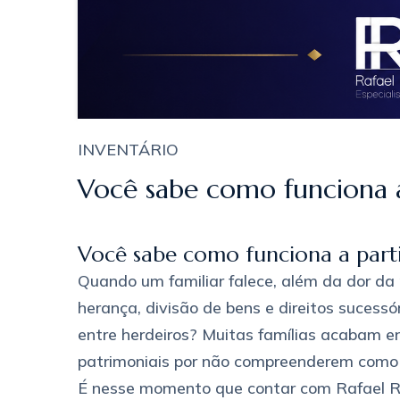
INVENTÁRIO
Você sabe como funciona a
Você sabe como funciona a parti
Quando um familiar falece, além da dor da
herança, divisão de bens e direitos sucessó
entre herdeiros? Muitas famílias acabam en
patrimoniais por não compreenderem como fu
É nesse momento que contar com Rafael Ro