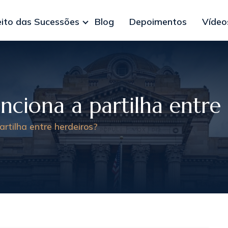
eito das Sucessões
Blog
Depoimentos
Vídeo
ciona a partilha entre 
rtilha entre herdeiros?