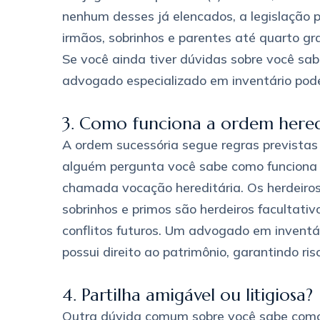
nenhum desses já elencados, a legislação pr
irmãos, sobrinhos e parentes até quarto gr
Se você ainda tiver dúvidas sobre você sab
advogado especializado em inventário poder
3. Como funciona a ordem hered
A ordem sucessória segue regras previstas 
alguém pergunta você sabe como funciona a 
chamada vocação hereditária. Os herdeiros 
sobrinhos e primos são herdeiros facultati
conflitos futuros. Um advogado em inventá
possui direito ao patrimônio, garantindo ris
4. Partilha amigável ou litigiosa?
Outra dúvida comum sobre você sabe como f