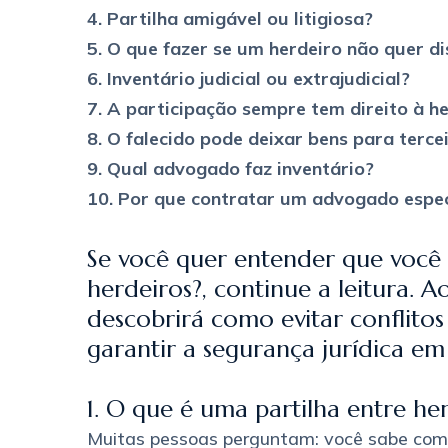
4. Partilha amigável ou litigiosa?
5. O que fazer se um herdeiro não quer di
6. Inventário judicial ou extrajudicial?
7. A participação sempre tem direito à 
8. O falecido pode deixar bens para terce
9. Qual advogado faz inventário?
10. Por que contratar um advogado espec
Se você quer entender que você 
herdeiros?, continue a leitura. 
descobrirá como evitar conflitos
garantir a segurança jurídica 
1. O que é uma partilha entre he
Muitas pessoas perguntam: você sabe como f