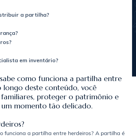
stribuir a partilha?
herança?
iros?
ialista em inventário?
sabe como funciona a partilha entre
Ao longo deste conteúdo, você
 familiares, proteger o patrimônio e
em um momento tão delicado.
rdeiros?
unciona a partilha entre herdeiros? A partilha é